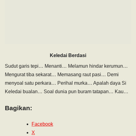
Keledai Berdasi
Sudut garis tepi… Menanti… Melamun hindar kerumun…
Mengurat tiba sekarat… Memasang raut pasi… Demi
menyoal satu perkara… Perihal murka… Apalah daya Si
Keledai bualan… Soal dunia pun buram tatapan… Kau…
Bagikan:
Facebook
X