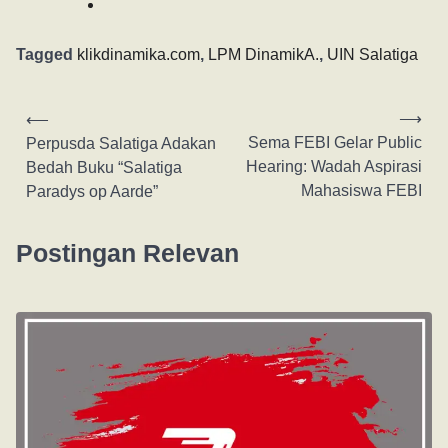
Tagged
klikdinamika.com
,
LPM DinamikA.
,
UIN Salatiga
⟶
⟵
Sema FEBI Gelar Public
Perpusda Salatiga Adakan
Hearing: Wadah Aspirasi
Bedah Buku “Salatiga
Mahasiswa FEBI
Paradys op Aarde”
Postingan Relevan