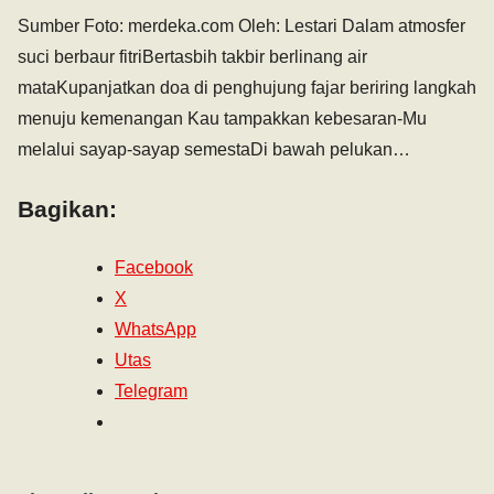
Sumber Foto: merdeka.com Oleh: Lestari Dalam atmosfer
suci berbaur fitriBertasbih takbir berlinang air
mataKupanjatkan doa di penghujung fajar beriring langkah
menuju kemenangan Kau tampakkan kebesaran-Mu
melalui sayap-sayap semestaDi bawah pelukan…
Bagikan:
Facebook
X
WhatsApp
Utas
Telegram