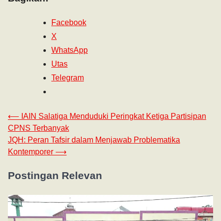
Facebook
X
WhatsApp
Utas
Telegram
⟵
IAIN Salatiga Menduduki Peringkat Ketiga Partisipan
CPNS Terbanyak
JQH: Peran Tafsir dalam Menjawab Problematika
Kontemporer
⟶
Postingan Relevan