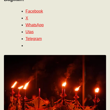
Facebook
X
WhatsApp
Utas
Telegram