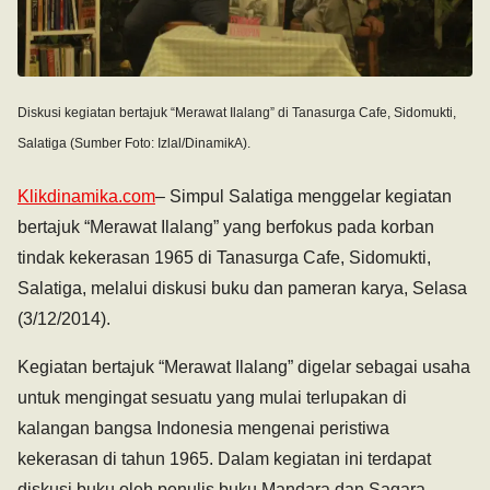
Diskusi kegiatan bertajuk “Merawat Ilalang” di Tanasurga Cafe, Sidomukti,
Salatiga (Sumber Foto: Izlal/DinamikA).
Klikdinamika.com
– Simpul Salatiga menggelar kegiatan
bertajuk “Merawat Ilalang” yang berfokus pada korban
tindak kekerasan 1965 di Tanasurga Cafe, Sidomukti,
Salatiga, melalui diskusi buku dan pameran karya, Selasa
(3/12/2014).
Kegiatan bertajuk “Merawat Ilalang” digelar sebagai usaha
untuk mengingat sesuatu yang mulai terlupakan di
kalangan bangsa Indonesia mengenai peristiwa
kekerasan di tahun 1965. Dalam kegiatan ini terdapat
diskusi buku oleh penulis buku Mandara dan Sagara,