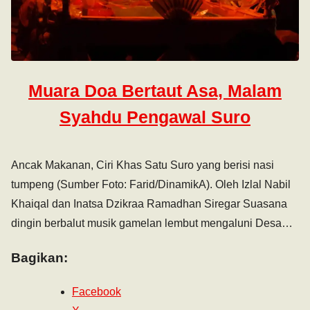
Muara Doa Bertaut Asa, Malam
Syahdu Pengawal Suro
Ancak Makanan, Ciri Khas Satu Suro yang berisi nasi
tumpeng (Sumber Foto: Farid/DinamikA). Oleh Izlal Nabil
Khaiqal dan Inatsa Dzikraa Ramadhan Siregar Suasana
dingin berbalut musik gamelan lembut mengaluni Desa…
Bagikan:
Facebook