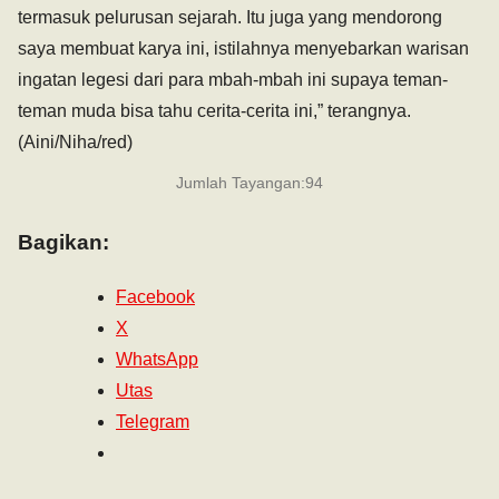
termasuk pelurusan sejarah. Itu juga yang mendorong
saya membuat karya ini, istilahnya menyebarkan warisan
ingatan legesi dari para mbah-mbah ini supaya teman-
teman muda bisa tahu cerita-cerita ini,” terangnya.
(Aini/Niha/red)
Jumlah Tayangan:
94
Bagikan:
Facebook
X
WhatsApp
Utas
Telegram