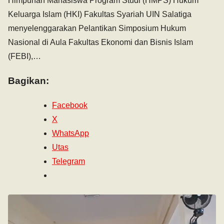
Himpunan Mahasiswa Program Studi (HMPS) Hukum
Keluarga Islam (HKI) Fakultas Syariah UIN Salatiga
menyelenggarakan Pelantikan Simposium Hukum
Nasional di Aula Fakultas Ekonomi dan Bisnis Islam
(FEBI),…
Bagikan:
Facebook
X
WhatsApp
Utas
Telegram