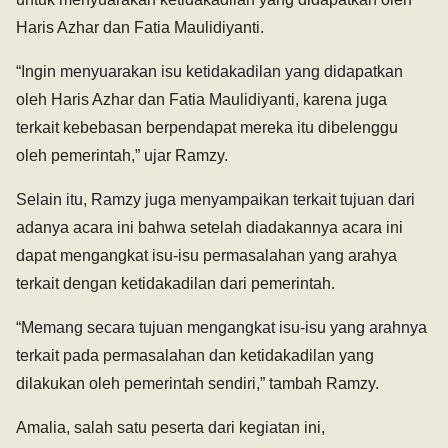
Haris Azhar dan Fatia Maulidiyanti.
“Ingin menyuarakan isu ketidakadilan yang didapatkan
oleh Haris Azhar dan Fatia Maulidiyanti, karena juga
terkait kebebasan berpendapat mereka itu dibelenggu
oleh pemerintah,” ujar Ramzy.
Selain itu, Ramzy juga menyampaikan terkait tujuan dari
adanya acara ini bahwa setelah diadakannya acara ini
dapat mengangkat isu-isu permasalahan yang arahya
terkait dengan ketidakadilan dari pemerintah.
“Memang secara tujuan mengangkat isu-isu yang arahnya
terkait pada permasalahan dan ketidakadilan yang
dilakukan oleh pemerintah sendiri,” tambah Ramzy.
Amalia, salah satu peserta dari kegiatan ini,