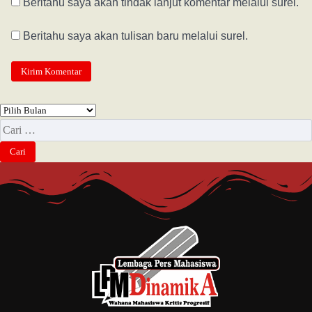
Beritahu saya akan tindak lanjut komentar melalui surel.
Beritahu saya akan tulisan baru melalui surel.