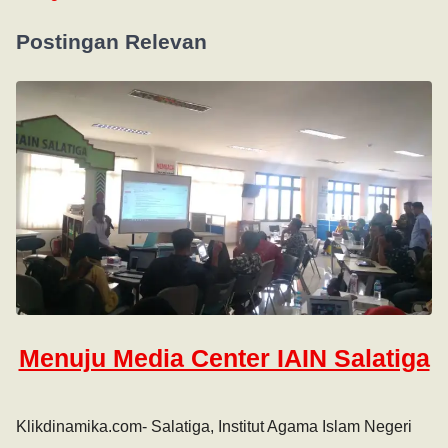
Postingan Relevan
Menuju Media Center IAIN Salatiga
Klikdinamika.com- Salatiga, Institut Agama Islam Negeri