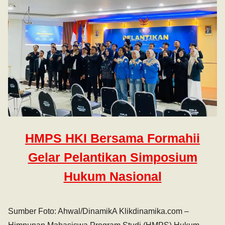
HMPS HKI Bersama Formahii
Gelar Pelantikan Simposium
Hukum Nasional
Sumber Foto: Ahwal/DinamikA Klikdinamika.com –