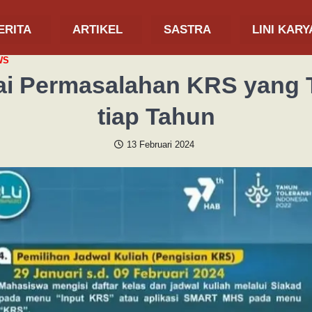
ERITA
ARTIKEL
SASTRA
LINI KARY
WS
i Permasalahan KRS yang 
tiap Tahun
13 Februari 2024