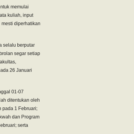
untuk memulai
a kuliah, input
 mesti diperhatikan
a selalu berputar
rolan segar setiap
akultas,
pada 26 Januari
nggal 01-07
ah ditentukan oleh
 pada 1 Februari;
Dakwah dan Program
bruari; serta