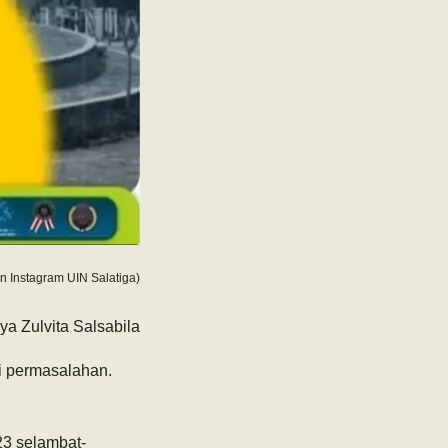
 Instagram UIN Salatiga)
ya Zulvita Salsabila
ai permasalahan.
23 selambat-