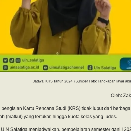
Jadwal KRS Tahun 2024. (Sumber Foto: Tangkapan layar akun
Oleh: Zak
 pengisian Kartu Rencana Studi (KRS) tidak luput dari berbag
iah (matkul) yang tertukar, hingga kuota kelas yang ludes.
UIN Salatiga menjadwalkan, pembelajaran semester ganjil 20