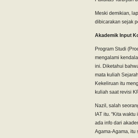
Meski demikian, la
dibicarakan sejak p
Akademik Input Ko
Program Studi (Prod
mengalami kendala 
ini. Diketahui bah
mata kuliah Sejara
Kekeliruan itu men
kuliah saat revisi 
Nazil, salah seoran
IAT itu. “Kita wakt
ada info dari akad
Agama-Agama, itu s