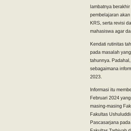
lambatnya berakhir
pembelajaran akan 
KRS, serta revisi 
mahasiswa agar dap
Kendati rutinitas t
pada masalah yang 
tahunnya. Padahal,
sebagaimana inform
2023.
Informasi itu memb
Februari 2024 yang
masing-masing Faku
Fakultas Ushuluddi
Pascasarjana pada 5
Fakultas Tarbiyah 