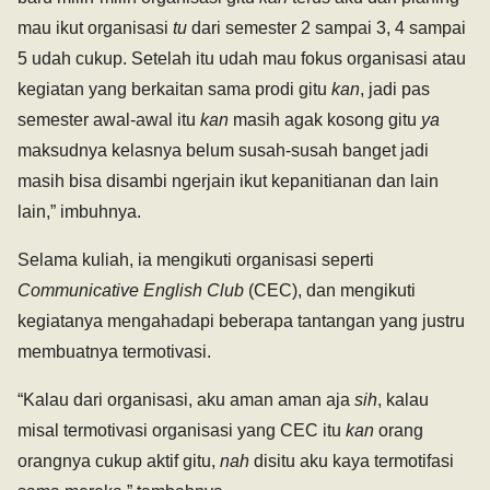
mau ikut organisasi
tu
dari semester 2 sampai 3, 4 sampai
5 udah cukup. Setelah itu udah mau fokus organisasi atau
kegiatan yang berkaitan sama prodi gitu
kan
, jadi pas
semester awal-awal itu
kan
masih agak kosong gitu
ya
maksudnya kelasnya belum susah-susah banget jadi
masih bisa disambi ngerjain ikut kepanitianan dan lain
lain,” imbuhnya.
Selama kuliah, ia mengikuti organisasi seperti
Communicative English Club
(CEC), dan mengikuti
kegiatanya mengahadapi beberapa tantangan yang justru
membuatnya termotivasi.
“Kalau dari organisasi, aku aman aman aja
sih
, kalau
misal termotivasi organisasi yang CEC itu
kan
orang
orangnya cukup aktif gitu,
nah
disitu aku kaya termotifasi