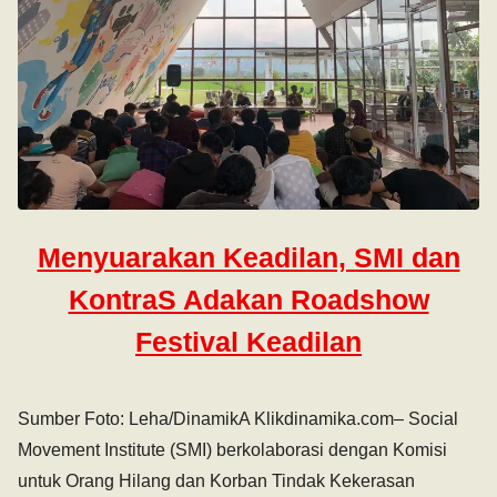
Menyuarakan Keadilan, SMI dan
KontraS Adakan Roadshow
Festival Keadilan
Sumber Foto: Leha/DinamikA Klikdinamika.com– Social
Movement Institute (SMI) berkolaborasi dengan Komisi
untuk Orang Hilang dan Korban Tindak Kekerasan