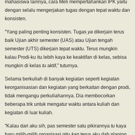
mahasiswa lainnya, cara Meli mempertahankan IPK yaitu
dengan selalu mengerjakan tugas dengan tepat waktu dan
konsisten.
“Yang paling penting konsisten. Tugas
ya
dikerjain terus
baik Ujian akhir semester (UAS) atau Ujian tengah
semester (UTS) dikerjain tepat waktu. Terus mungkin
kalau Prodi-ku itu lebih kaya ke keaktifan di kelas, sebisa
mungkin di kelas
tu
aktif,” tuturnya.
Selama berkuliah di banyak kegiatan seperti kegiatan
keorganisasian dan kegiatan yang berkaitan dengan prodi,
tidak mengangu perkuliahannya. Dia membocorkan
beberapa trik untuk mengatur waktu antara kuliah dan
kegiatan di luar kuliah.
“Kalau dari aku
sih,
pas semester satu pikirannya
tu
kaya
baru milih-milih organisasi gitu
kan
terus aku dah planing