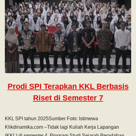
Prodi SPI Terapkan KKL Berbasis
Riset di Semester 7
KKL SPI tahun 2025Sumber Foto: Istimewa
Klikdinamika.com –Tidak lagi Kuliah Kerja Lapangan
(KKL) di semester 4, Program Studi Sejarah Peradaban