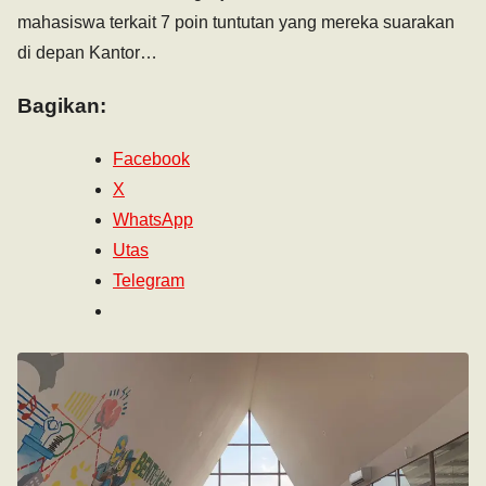
mahasiswa terkait 7 poin tuntutan yang mereka suarakan
di depan Kantor…
Bagikan:
Facebook
X
WhatsApp
Utas
Telegram