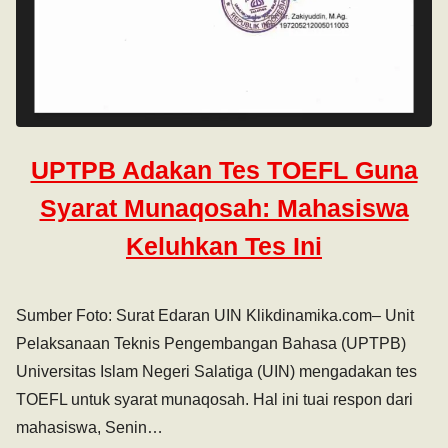
UPTPB Adakan Tes TOEFL Guna
Syarat Munaqosah: Mahasiswa
Keluhkan Tes Ini
Sumber Foto: Surat Edaran UIN Klikdinamika.com– Unit
Pelaksanaan Teknis Pengembangan Bahasa (UPTPB)
Universitas Islam Negeri Salatiga (UIN) mengadakan tes
TOEFL untuk syarat munaqosah. Hal ini tuai respon dari
mahasiswa, Senin…