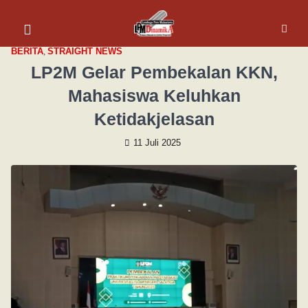
BERITA
,
STRAIGHT NEWS
LP2M Gelar Pembekalan KKN,
Mahasiswa Keluhkan
Ketidakjelasan
11 Juli 2025