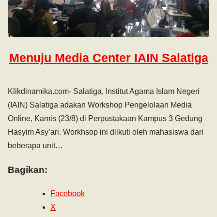
Menuju Media Center IAIN Salatiga
Klikdinamika.com- Salatiga, Institut Agama Islam Negeri
(IAIN) Salatiga adakan Workshop Pengelolaan Media
Online, Kamis (23/8) di Perpustakaan Kampus 3 Gedung
Hasyim Asy’ari. Workhsop ini diikuti oleh mahasiswa dari
beberapa unit…
Bagikan:
Facebook
X