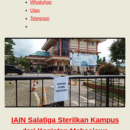
WhatsApp
Utas
Telegram
IAIN Salatiga Sterilkan Kampus