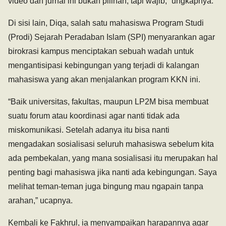
video dan jurnal ini bukan pilihan, tapi wajib,” ungkapnya.
Di sisi lain, Diqa, salah satu mahasiswa Program Studi
(Prodi) Sejarah Peradaban Islam (SPI) menyarankan agar
birokrasi kampus menciptakan sebuah wadah untuk
mengantisipasi kebingungan yang terjadi di kalangan
mahasiswa yang akan menjalankan program KKN ini.
“Baik universitas, fakultas, maupun LP2M bisa membuat
suatu forum atau koordinasi agar nanti tidak ada
miskomunikasi. Setelah adanya itu bisa nanti
mengadakan sosialisasi seluruh mahasiswa sebelum kita
ada pembekalan, yang mana sosialisasi itu merupakan hal
penting bagi mahasiswa jika nanti ada kebingungan. Saya
melihat teman-teman juga bingung mau ngapain tanpa
arahan,” ucapnya.
Kembali ke Fakhrul, ia menyampaikan harapannya agar