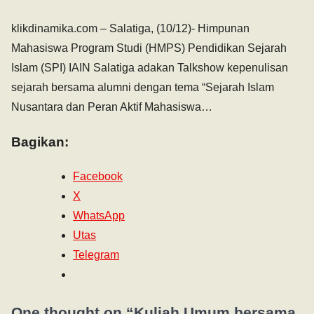
klikdinamika.com – Salatiga, (10/12)- Himpunan
Mahasiswa Program Studi (HMPS) Pendidikan Sejarah
Islam (SPI) IAIN Salatiga adakan Talkshow kepenulisan
sejarah bersama alumni dengan tema “Sejarah Islam
Nusantara dan Peran Aktif Mahasiswa…
Bagikan:
Facebook
X
WhatsApp
Utas
Telegram
One thought on “
Kuliah Umum bersama