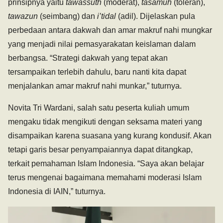
prinsipnya yaitu
tawassuth
(moderat),
tasamuh
(toleran),
tawazun
(seimbang) dan
i’tidal
(adil). Dijelaskan pula
perbedaan antara dakwah dan amar makruf nahi mungkar
yang menjadi nilai pemasyarakatan keislaman dalam
berbangsa. “Strategi dakwah yang tepat akan
tersampaikan terlebih dahulu, baru nanti kita dapat
menjalankan amar makruf nahi munkar,” tuturnya.
Novita Tri Wardani, salah satu peserta kuliah umum
mengaku tidak mengikuti dengan seksama materi yang
disampaikan karena suasana yang kurang kondusif. Akan
tetapi garis besar penyampaiannya dapat ditangkap,
terkait pemahaman Islam Indonesia. “Saya akan belajar
terus mengenai bagaimana memahami moderasi Islam
Indonesia di IAIN,” tuturnya.