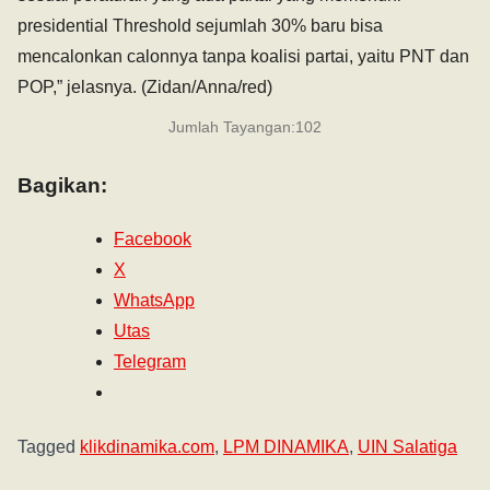
presidential Threshold sejumlah 30% baru bisa
mencalonkan calonnya tanpa koalisi partai, yaitu PNT dan
POP,” jelasnya. (Zidan/Anna/red)
Jumlah Tayangan:
102
Bagikan:
Facebook
X
WhatsApp
Utas
Telegram
Tagged
klikdinamika.com
,
LPM DINAMIKA
,
UIN Salatiga