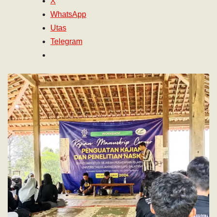
X
WhatsApp
Utas
Telegram