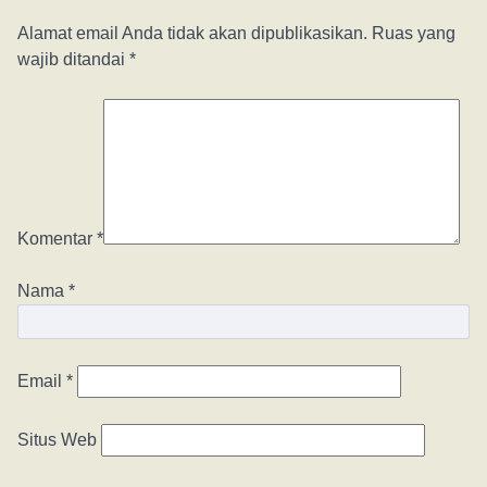
Alamat email Anda tidak akan dipublikasikan.
Ruas yang
wajib ditandai
*
Komentar
*
Nama
*
Email
*
Situs Web