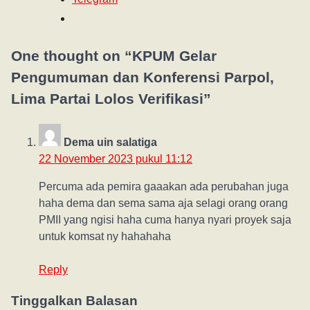
One thought on “
KPUM Gelar
Pengumuman dan Konferensi Parpol,
Lima Partai Lolos Verifikasi
”
Dema uin salatiga
22 November 2023 pukul 11:12
Percuma ada pemira gaaakan ada perubahan juga
haha dema dan sema sama aja selagi orang orang
PMII yang ngisi haha cuma hanya nyari proyek saja
untuk komsat ny hahahaha
Reply
Tinggalkan Balasan