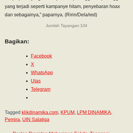
yang terjadi seperti kampanye hitam, penyebaran hoax
dan sebagainya,” paparnya. (Ririn/Dela/red)
Jumlah Tayangan:
104
Bagikan:
Facebook
X
WhatsApp
Utas
Telegram
Tagged
klikdinamika.com
,
KPUM
,
LPM DINAMIKA
,
Pemira
,
UIN Salatiga