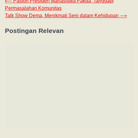
⟵
Paslon Presiden Mahasiswa Fakda, Tanggapi
Permasalahan Komunitas
Talk Show Dema, Menikmati Seni dalam Kehidupan
⟶
Postingan Relevan