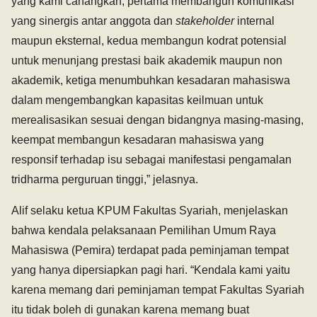
yang kami canangkan, pertama membangun komunikasi
yang sinergis antar anggota dan
stakeholder
internal
maupun eksternal, kedua membangun kodrat potensial
untuk menunjang prestasi baik akademik maupun non
akademik, ketiga menumbuhkan kesadaran mahasiswa
dalam mengembangkan kapasitas keilmuan untuk
merealisasikan sesuai dengan bidangnya masing-masing,
keempat membangun kesadaran mahasiswa yang
responsif terhadap isu sebagai manifestasi pengamalan
tridharma perguruan tinggi,” jelasnya.
Alif selaku ketua KPUM Fakultas Syariah, menjelaskan
bahwa kendala pelaksanaan Pemilihan Umum Raya
Mahasiswa (Pemira) terdapat pada peminjaman tempat
yang hanya dipersiapkan pagi hari. “Kendala kami yaitu
karena memang dari peminjaman tempat Fakultas Syariah
itu tidak boleh di gunakan karena memang buat