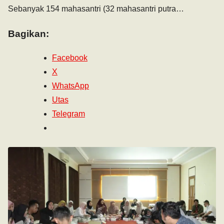
Sebanyak 154 mahasantri (32 mahasantri putra…
Bagikan:
Facebook
X
WhatsApp
Utas
Telegram