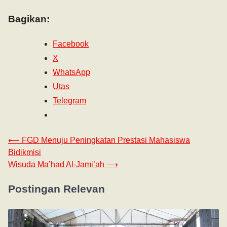
Bagikan:
Facebook
X
WhatsApp
Utas
Telegram
⟵
FGD Menuju Peningkatan Prestasi Mahasiswa
Bidikmisi
Wisuda Ma’had Al-Jami’ah
⟶
Postingan Relevan