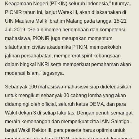
Keagamaan Negeri (PTKIN) seluruh Indonesia,” tuturnya.
PIONIR tahun ini, lanjut Warek III, akan dilaksanakan di
UIN Maulana Malik Ibrahim Malang pada tanggal 15-21
Juli 2019. “Selain momen perlombaan dan kompetensi
mahasiswa, PIONIR juga merupakan momentum
silatuhahim civitas akademika PTKIN, memperkokoh
jalinan persahabatan, mempererat spirit kebangsaan
dalam bingkai NKRI serta memperkuat pemahaman akan
moderasi Islam,” tegasnya.
Sebanyak 100 mahasiswa-mahasiswi siap didelegasikan
untuk mengikuti sebanyak 30 cabang lomba yang akan
didampingi oleh official, seluruh ketua DEMA, dan para
Wakil dekan 3 di setiap fakultas. Dengan penuh semangat
meraih kemenangan dan memperkuat citra IAIN Salatiga,
lanjut Wakil Rektor III, para peserta harus optimis untuk
meraih juara di antara PTKIN lainnya di seluruh Indonesia.