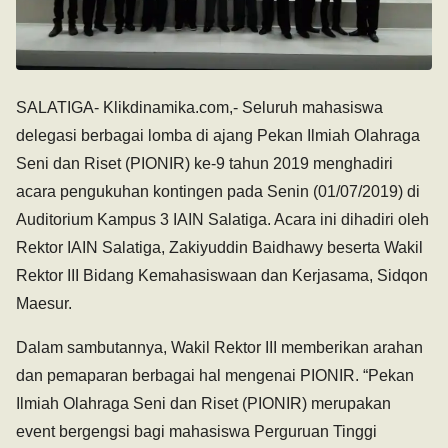
SALATIGA- Klikdinamika.com,- Seluruh mahasiswa
delegasi berbagai lomba di ajang Pekan Ilmiah Olahraga
Seni dan Riset (PIONIR) ke-9 tahun 2019 menghadiri
acara pengukuhan kontingen pada Senin (01/07/2019) di
Auditorium Kampus 3 IAIN Salatiga. Acara ini dihadiri oleh
Rektor IAIN Salatiga, Zakiyuddin Baidhawy beserta Wakil
Rektor III Bidang Kemahasiswaan dan Kerjasama, Sidqon
Maesur.
Dalam sambutannya, Wakil Rektor III memberikan arahan
dan pemaparan berbagai hal mengenai PIONIR. “Pekan
Ilmiah Olahraga Seni dan Riset (PIONIR) merupakan
event bergengsi bagi mahasiswa Perguruan Tinggi