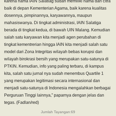
karena nama IAIN Salatiag sudah memiliki nama dan citra
baik di depan Kementerian Agama, baik karena kualitas
dosennya, pimpinannya, karyawannya, maupun
mahasiswanya. Di tingkat administrasi, IAIN Salatiga
berada di tingkat kedua, di bawah UIN Malang. Kemudian
salah satu karyawan kita menjadi agen perubahan di
tingkat kementrerian hingga IAIN kita menjadi salah satu
model dari Zona Integritas wilayah bebas korupsi dan
wilayah birokrasi bersih yang merupakan satu-satunya di
PTKIN. Kemudian, info yang paling terbaru, di kampus
kita, salah satu jurnal nya sudah menembus Quartile 1
yang merupakan legitimasi secara internasional dan
menjadi satu-satunya di Indonesia mengalahkan berbagai
Perguruan Tinggi lainnya,” paparnya dengan jelas dan
tegas. (Fadlan/red)
Jumlah Tayangan:
69