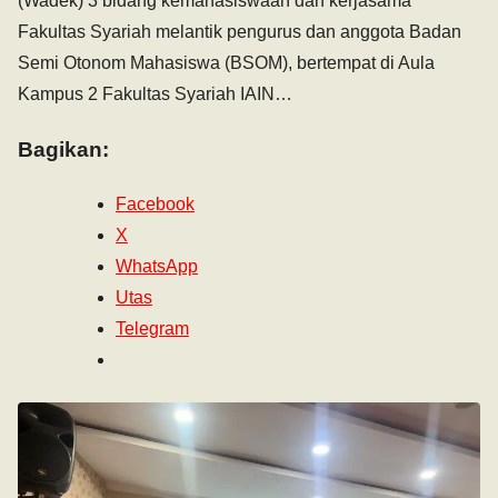
(Wadek) 3 bidang kemahasiswaan dan kerjasama
Fakultas Syariah melantik pengurus dan anggota Badan
Semi Otonom Mahasiswa (BSOM), bertempat di Aula
Kampus 2 Fakultas Syariah IAIN…
Bagikan:
Facebook
X
WhatsApp
Utas
Telegram