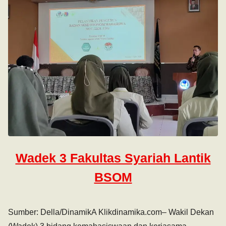
Wadek 3 Fakultas Syariah Lantik
BSOM
Sumber: Della/DinamikA Klikdinamika.com– Wakil Dekan