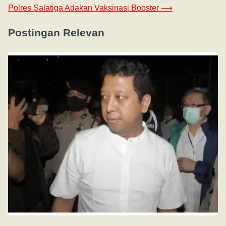
Polres Salatiga Adakan Vaksinasi Booster
⟶
Postingan Relevan