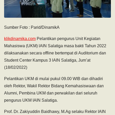
Sumber Foto : Parid/DinamikA
klikdinamika.com
Pelantikan pengurus Unit Kegiatan
Mahasiswa (UKM) lAIN Salatiga masa bakti Tahun 2022
dilaksanakan secara offline bertempat di Auditorium dan
Student Center Kampus 3 lAIN Salatiga, Jum’at
(18/02/2022)
Pelantikan UKM di mulai pukul 09.00 WIB dan dihadiri
oleh Rektor, Wakil Rektor Bidang Kemahasiswaan dan
Alumni, Pembina UKM dan perwakilan dari seluruh
pengurus UKM IAIN Salatiga.
Prof. Dr. Zakiyuddin Baidhawy, M.Ag selaku Rektor IAIN