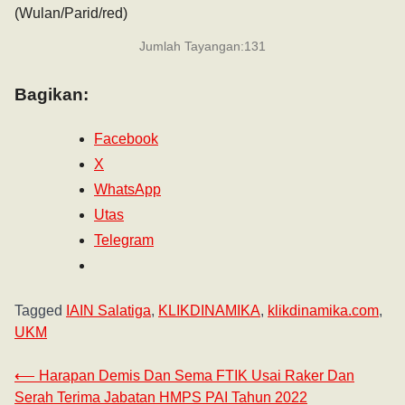
(Wulan/Parid/red)
Jumlah Tayangan:
131
Bagikan:
Facebook
X
WhatsApp
Utas
Telegram
Tagged
IAIN Salatiga
,
KLIKDINAMIKA
,
klikdinamika.com
,
UKM
⟵
Harapan Demis Dan Sema FTIK Usai Raker Dan
Serah Terima Jabatan HMPS PAI Tahun 2022