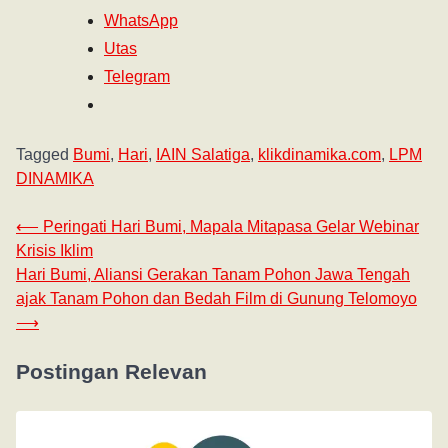
WhatsApp
Utas
Telegram
Tagged
Bumi
,
Hari
,
IAIN Salatiga
,
klikdinamika.com
,
LPM
DINAMIKA
⟵
Peringati Hari Bumi, Mapala Mitapasa Gelar Webinar
Krisis Iklim
Hari Bumi, Aliansi Gerakan Tanam Pohon Jawa Tengah
ajak Tanam Pohon dan Bedah Film di Gunung Telomoyo
⟶
Postingan Relevan