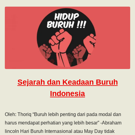
Sejarah dan Keadaan Buruh
Indonesia
Oleh: Thoriq “Buruh lebih penting dari pada modal dan
harus mendapat perhatian yang lebih besar” -Abraham
lincoln Hari Buruh Internasional atau May Day tidak