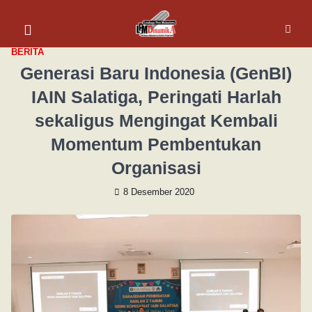
BERITA
Generasi Baru Indonesia (GenBI)
IAIN Salatiga, Peringati Harlah
sekaligus Mengingat Kembali
Momentum Pembentukan
Organisasi
8 Desember 2020