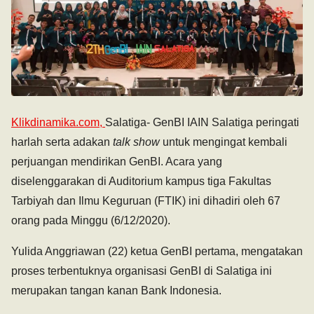
Klikdinamika.com,
Salatiga- GenBI IAIN Salatiga peringati
harlah serta adakan
talk show
untuk mengingat kembali
perjuangan mendirikan GenBI. Acara yang
diselenggarakan di Auditorium kampus tiga Fakultas
Tarbiyah dan Ilmu Keguruan (FTIK) ini dihadiri oleh 67
orang pada Minggu (6/12/2020).
Yulida Anggriawan (22) ketua GenBI pertama, mengatakan
proses terbentuknya organisasi GenBI di Salatiga ini
merupakan tangan kanan Bank Indonesia.