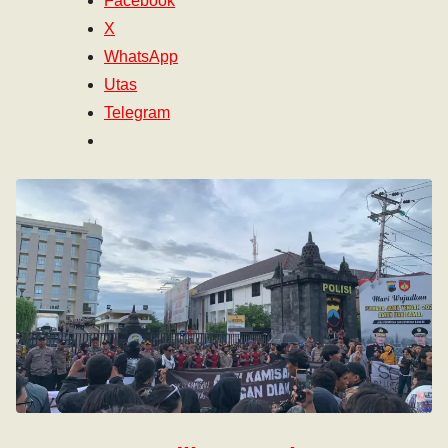
Facebook
X
WhatsApp
Utas
Telegram