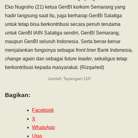
Eko Nugroho (21) ketua GenBI korkom Semarang yang
hadir langsung saat itu, juga berharap GenBI Salatiga
untuk tetap bisa berkontribusi secara penuh terutama
untuk GenBI IAIN Salatiga sendiri, GenBI Semarang,
maupun GenBI seluruh Indonesia. Serta benar-benar
menjalankan fungsinya sebagai
front liner
Bank Indonesia,
change again
dan sebagai
future leader
, sekaligus tetap
berkontribusi kepada masyarakat. (Rizqa/red)
Jumlah Tayangan:
110
Bagikan:
Facebook
X
WhatsApp
Utas