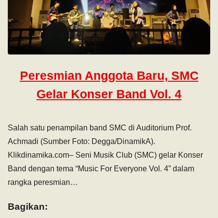
Peresmian Anggota Baru, SMC
Gelar Konser Band Vol. 4
Salah satu penampilan band SMC di Auditorium Prof.
Achmadi (Sumber Foto: Degga/DinamikA).
Klikdinamika.com– Seni Musik Club (SMC) gelar Konser
Band dengan tema “Music For Everyone Vol. 4” dalam
rangka peresmian…
Bagikan: