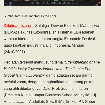
Sumber foto: Dokumentasi Dema Febi
Klikdinamika.com
, Salatiga- Dewan Eksekutif Mahasiswa
(DEMA) Fakultas Ekonomi Bisnis Islam (FEBI) adakan
webinar internasional dalam rangka Economic Festival
guna kuatkan industri halal di Indonesia, Minggu
(24/10/2021).
Kegiatan tersebut mengusung tema
“Strengthening of The
Halal Industry Towards Indonesia as The Center For
Global Islamic Economy”
dan diadakan secara daring
melalui zoom, dengan menghadirkan dua orang pakar
yang ahli dibidangnya, Dato’ Prof. Sudin bin Haron
(Presiden Kuala Lumpur Business School Malaysia), Hj.
Amalia Jayanti Abdullah, S.E., BBA (Direktur PT. Geber