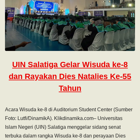
UIN Salatiga Gelar Wisuda ke-8
dan Rayakan Dies Natalies Ke-55
Tahun
Acara Wisuda ke-8 di Auditorium Student Center (Sumber
Foto: Lutfi/DinamikA). Klikdinamika.com– Universitas
Islam Negeri (UIN) Salatiga menggelar sidang senat
terbuka dalam rangka Wisuda ke-8 dan perayaan Dies