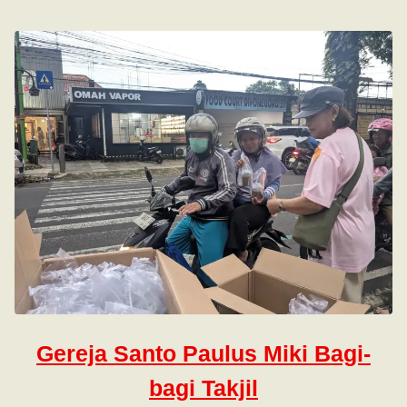
Gereja Santo Paulus Miki Bagi-
bagi Takjil