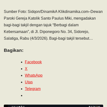
Sumber Foto: Sidqon/DinamikA Klikdinamika.com–Dewan
Paroki Gereja Katolik Santo Paulus Miki, mengadakan
bagi-bagi takjil dengan tajuk “Berbagi dalam
Kebersamaan”, di Jl. Diponegoro No. 34, Sidorejo,
Salatiga, Rabu (4/3/2026). Bagi-bagi takjil tersebut…
Bagikan:
Facebook
X
WhatsApp
Utas
Telegram