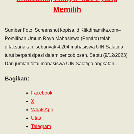
Memilih
Sumber Foto: Screenshot kopisa.id Klikdinamika.com–
Pemilihan Umum Raya Mahasiswa (Pemira) telah
dilaksanakan, sebanyak 4.204 mahasiswa UIN Salatiga
turut berpartisipasi dalam pencoblosan, Sabtu (9/12/2023).
Dari jumlah total mahasiswa UIN Salatiga angkatan…
Bagikan:
Facebook
X
WhatsApp
Utas
Telegram