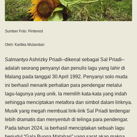
Sumber Foto: Pinterest
Oleh: Kartika Wulandari
Salmantyo Ashrizky Priadi–dikenal sebagai Sal Priadi–
adalah seorang penyanyi dan penulis lagu yang lahir di
Malang pada tanggal 30 April 1992. Penyanyi solo muda
ini berhasil menarik perhatian para pendengar melalui
lagu-lagunya yang unik. Ia memilih kata-kata yang indah
sehingga menciptakan metafora dan simbol dalam liriknya.
Musik yang megah membuat lirik-lirik Sal Priadi terdengar
lebih dramatis dan menyentuh di telinga para pendengar.
Pada tahun 2024, ia berhasil menciptakan sebuah lagu
berjudul “Gala Bunga Matahari” yang sarat akan makna