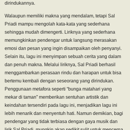
dirindukannya.
Walaupun memiliki makna yang mendalam, tetapi Sal
Priadi mampu mengolah kata-kata yang sederhana
sehingga mudah dimengerti. Liriknya yang sederhana
memungkinkan pendengar untuk langsung merasakan
emosi dan pesan yang ingin disampaikan oleh penyanyi.
Selain itu, lagu ini menyimpan sebuah cerita yang dalam
dan penuh makna. Melalui liriknya, Sal Priadi berhasil
menggambarkan perasaan rindu dan harapan untuk bisa
bertemu kembali dengan seseorang yang dirindukan.
Penggunaan metafora seperti “bunga matahari yang
mekar di taman” memberikan sentuhan artistik dan
keindahan tersendiri pada lagu ini, menjadikan lagu ini
lebih menarik dan menyentuh hati. Namun demikian, bagi
pendengar yang tidak terbiasa dengan gaya musik dan
lirik Sal Priadi, mungkin akan sedikit sulit untuk mencerna