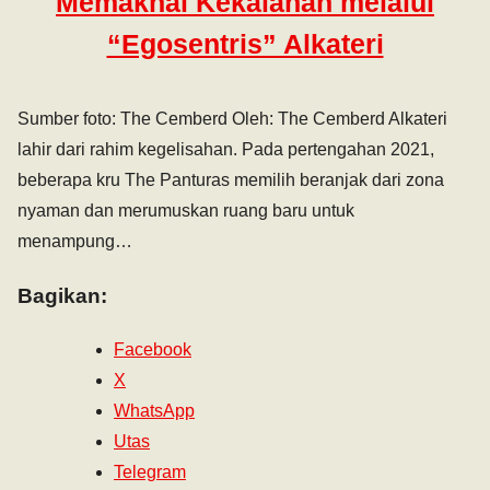
Memaknai Kekalahan melalui
“Egosentris” Alkateri
Sumber foto: The Cemberd Oleh: The Cemberd Alkateri
lahir dari rahim kegelisahan. Pada pertengahan 2021,
beberapa kru The Panturas memilih beranjak dari zona
nyaman dan merumuskan ruang baru untuk
menampung…
Bagikan:
Facebook
X
WhatsApp
Utas
Telegram