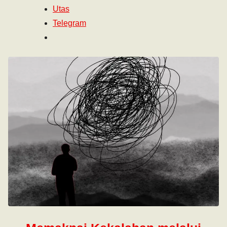
Utas
Telegram