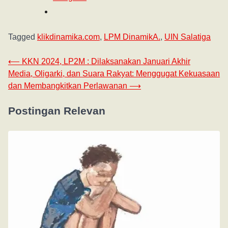
Tagged
klikdinamika.com
,
LPM DinamikA.
,
UIN Salatiga
⟵
KKN 2024, LP2M : Dilaksanakan Januari Akhir
Media, Oligarki, dan Suara Rakyat: Menggugat Kekuasaan
dan Membangkitkan Perlawanan
⟶
Postingan Relevan