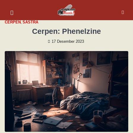
CERPEN
,
SASTRA
Cerpen: Phenelzine
17 Desember 2023