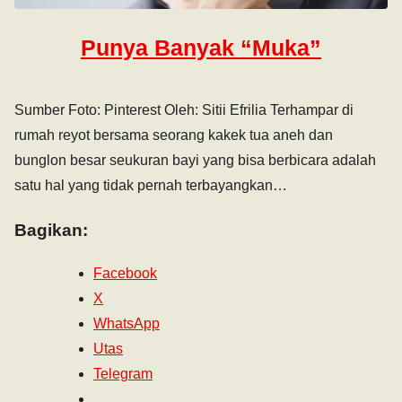
Punya Banyak “Muka”
Sumber Foto: Pinterest Oleh: Sitii Efrilia Terhampar di
rumah reyot bersama seorang kakek tua aneh dan
bunglon besar seukuran bayi yang bisa berbicara adalah
satu hal yang tidak pernah terbayangkan…
Bagikan:
Facebook
X
WhatsApp
Utas
Telegram