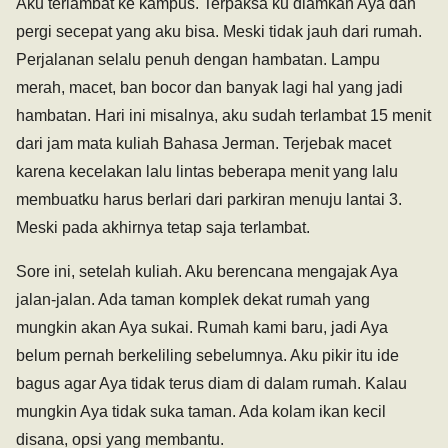
Aku terlambat ke kampus. Terpaksa ku diamkan Aya dan
pergi secepat yang aku bisa. Meski tidak jauh dari rumah.
Perjalanan selalu penuh dengan hambatan. Lampu
merah, macet, ban bocor dan banyak lagi hal yang jadi
hambatan. Hari ini misalnya, aku sudah terlambat 15 menit
dari jam mata kuliah Bahasa Jerman. Terjebak macet
karena kecelakan lalu lintas beberapa menit yang lalu
membuatku harus berlari dari parkiran menuju lantai 3.
Meski pada akhirnya tetap saja terlambat.
Sore ini, setelah kuliah. Aku berencana mengajak Aya
jalan-jalan. Ada taman komplek dekat rumah yang
mungkin akan Aya sukai. Rumah kami baru, jadi Aya
belum pernah berkeliling sebelumnya. Aku pikir itu ide
bagus agar Aya tidak terus diam di dalam rumah. Kalau
mungkin Aya tidak suka taman. Ada kolam ikan kecil
disana, opsi yang membantu.