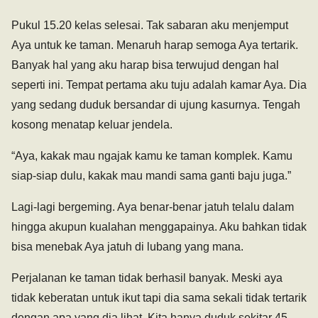
Pukul 15.20 kelas selesai. Tak sabaran aku menjemput
Aya untuk ke taman. Menaruh harap semoga Aya tertarik.
Banyak hal yang aku harap bisa terwujud dengan hal
seperti ini. Tempat pertama aku tuju adalah kamar Aya. Dia
yang sedang duduk bersandar di ujung kasurnya. Tengah
kosong menatap keluar jendela.
“Aya, kakak mau ngajak kamu ke taman komplek. Kamu
siap-siap dulu, kakak mau mandi sama ganti baju juga.”
Lagi-lagi bergeming. Aya benar-benar jatuh telalu dalam
hingga akupun kualahan menggapainya. Aku bahkan tidak
bisa menebak Aya jatuh di lubang yang mana.
Perjalanan ke taman tidak berhasil banyak. Meski aya
tidak keberatan untuk ikut tapi dia sama sekali tidak tertarik
dengan apa yang dia lihat. Kita hanya duduk sekitar 45