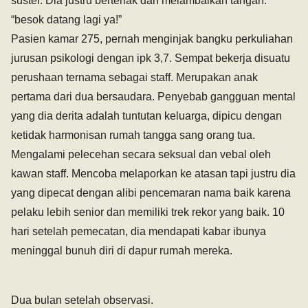
suster. Dia justru berteriak dan melambaikan tangan.
“besok datang lagi ya!”
Pasien kamar 275, pernah menginjak bangku perkuliahan
jurusan psikologi dengan ipk 3,7. Sempat bekerja disuatu
perushaan ternama sebagai staff. Merupakan anak
pertama dari dua bersaudara. Penyebab gangguan mental
yang dia derita adalah tuntutan keluarga, dipicu dengan
ketidak harmonisan rumah tangga sang orang tua.
Mengalami pelecehan secara seksual dan vebal oleh
kawan staff. Mencoba melaporkan ke atasan tapi justru dia
yang dipecat dengan alibi pencemaran nama baik karena
pelaku lebih senior dan memiliki trek rekor yang baik. 10
hari setelah pemecatan, dia mendapati kabar ibunya
meninggal bunuh diri di dapur rumah mereka.
Dua bulan setelah observasi.