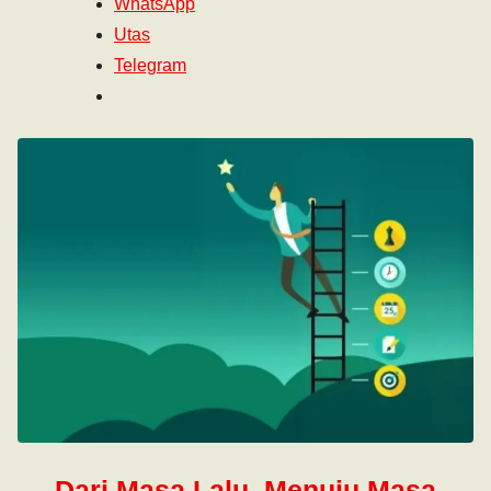
WhatsApp
Utas
Telegram
Dari Masa Lalu, Menuju Masa