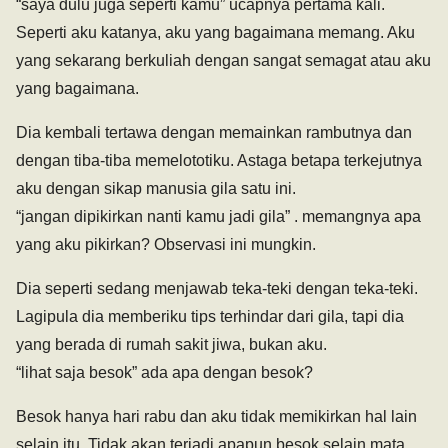
“saya dulu juga seperti kamu” ucapnya pertama kali.
Seperti aku katanya, aku yang bagaimana memang. Aku
yang sekarang berkuliah dengan sangat semagat atau aku
yang bagaimana.
Dia kembali tertawa dengan memainkan rambutnya dan
dengan tiba-tiba memelototiku. Astaga betapa terkejutnya
aku dengan sikap manusia gila satu ini.
“jangan dipikirkan nanti kamu jadi gila” . memangnya apa
yang aku pikirkan? Observasi ini mungkin.
Dia seperti sedang menjawab teka-teki dengan teka-teki.
Lagipula dia memberiku tips terhindar dari gila, tapi dia
yang berada di rumah sakit jiwa, bukan aku.
“lihat saja besok” ada apa dengan besok?
Besok hanya hari rabu dan aku tidak memikirkan hal lain
selain itu. Tidak akan terjadi apapun besok selain mata