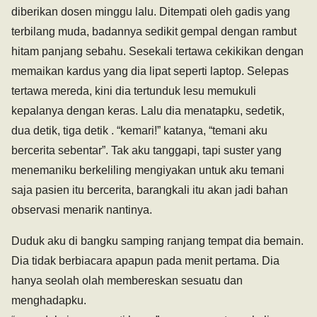
diberikan dosen minggu lalu. Ditempati oleh gadis yang
terbilang muda, badannya sedikit gempal dengan rambut
hitam panjang sebahu. Sesekali tertawa cekikikan dengan
memaikan kardus yang dia lipat seperti laptop. Selepas
tertawa mereda, kini dia tertunduk lesu memukuli
kepalanya dengan keras. Lalu dia menatapku, sedetik,
dua detik, tiga detik . “kemari!” katanya, “temani aku
bercerita sebentar”. Tak aku tanggapi, tapi suster yang
menemaniku berkeliling mengiyakan untuk aku temani
saja pasien itu bercerita, barangkali itu akan jadi bahan
observasi menarik nantinya.
Duduk aku di bangku samping ranjang tempat dia bemain.
Dia tidak berbiacara apapun pada menit pertama. Dia
hanya seolah olah membereskan sesuatu dan
menghadapku.