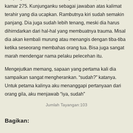
kamar 275. Kunjunganku sebagai jawaban atas kalimat
terahir yang dia ucapkan. Rambutnya kiri sudah semakin
panjang. Dia juga sudah lebih tenang, meski dia harus
dihirndarkan dari hal-hal yang membuatnya trauma. Misal
dia akan kembali murung atau menangis dengan tiba-tiba
ketika seseorang membahas orang tua. Bisa juga sangat
marah mendengar nama pelaku pelecehan itu.
Mengejutkan memang, sapaan yang pertama kali dia
sampaikan sangat mengherankan. “sudah?” katanya.
Untuk petama kalinya aku menanggapi pertanyaan dari
orang gila, aku menjawab “iya, sudah”
Jumlah Tayangan:
103
Bagikan: