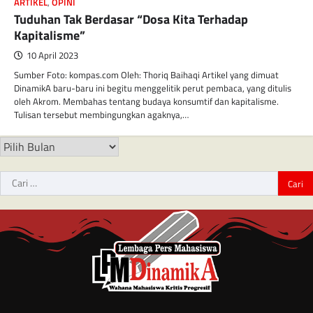
ARTIKEL
,
OPINI
Tuduhan Tak Berdasar “Dosa Kita Terhadap
Kapitalisme”
10 April 2023
Sumber Foto: kompas.com Oleh: Thoriq Baihaqi Artikel yang dimuat
DinamikA baru-baru ini begitu menggelitik perut pembaca, yang ditulis
oleh Akrom. Membahas tentang budaya konsumtif dan kapitalisme.
Tulisan tersebut membingungkan agaknya,…