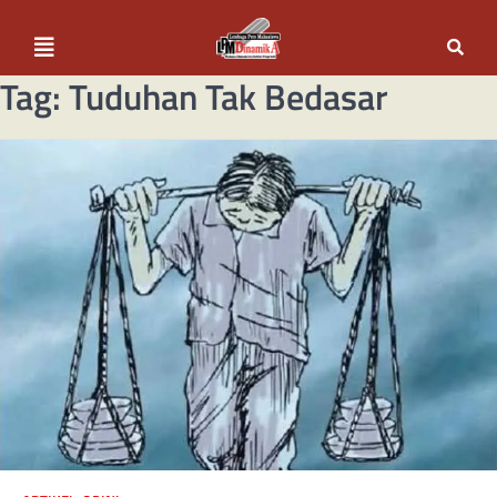
Tag:
Tuduhan Tak Bedasar