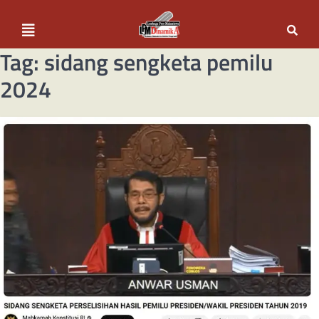
Tag:
sidang sengketa pemilu
2024