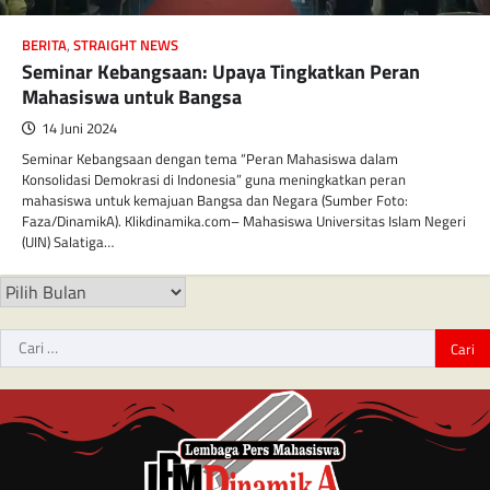
BERITA
,
STRAIGHT NEWS
Seminar Kebangsaan: Upaya Tingkatkan Peran
Mahasiswa untuk Bangsa
14 Juni 2024
Seminar Kebangsaan dengan tema “Peran Mahasiswa dalam
Konsolidasi Demokrasi di Indonesia” guna meningkatkan peran
mahasiswa untuk kemajuan Bangsa dan Negara (Sumber Foto:
Faza/DinamikA). Klikdinamika.com– Mahasiswa Universitas Islam Negeri
(UIN) Salatiga…