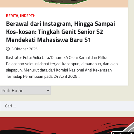
BERITA
,
INDEPTH
Berawal dari Instagram, Hingga Sampai
Kos-kosan: Tingkah Genit Senior S2
Mendekati Mahasiswa Baru S1
3 Oktober 2025
Ilustrator Foto: Aulia Ulfa/DinamikA Oleh: Kamal dan Rifka
Pelecehan seksual dapat terjadi kapanpun, dimanapun, dan oleh
siapapun. Menurut data dari Komisi Nasional Anti Kekerasan
Terhadap Perempuan pada 24 April 2025,…