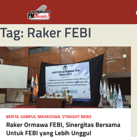
Tag:
Raker FEBI
BERITA
,
KAMPUS
,
MAHASISWA
,
STRAIGHT NEWS
Raker Ormawa FEBI, Sinergitas Bersama
Untuk FEBI yang Lebih Unggul