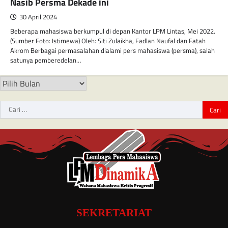
Nasib Persma Dekade ini
30 April 2024
Beberapa mahasiswa berkumpul di depan Kantor LPM Lintas, Mei 2022.
(Sumber Foto: Istimewa) Oleh: Siti Zulaikha, Fadlan Naufal dan Fatah
Akrom Berbagai permasalahan dialami pers mahasiswa (persma), salah
satunya pemberedelan…
SEKRETARIAT