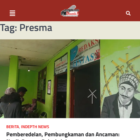
Tag:
Presma
BERITA
,
INDEPTH NEWS
Pemberedelan, Pembungkaman dan Ancaman: