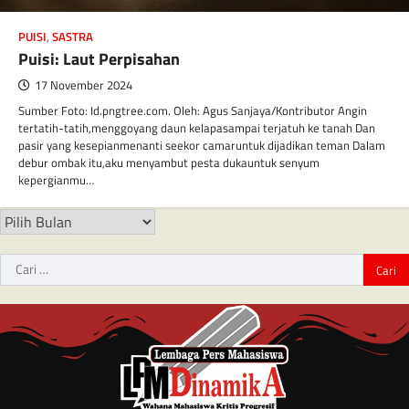
PUISI
,
SASTRA
Puisi: Laut Perpisahan
17 November 2024
Sumber Foto: Id.pngtree.com. Oleh: Agus Sanjaya/Kontributor Angin
tertatih-tatih,menggoyang daun kelapasampai terjatuh ke tanah Dan
pasir yang kesepianmenanti seekor camaruntuk dijadikan teman Dalam
debur ombak itu,aku menyambut pesta dukauntuk senyum
kepergianmu…