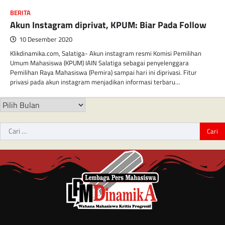
BERITA
Akun Instagram diprivat, KPUM: Biar Pada Follow
10 Desember 2020
Klikdinamika.com, Salatiga- Akun instagram resmi Komisi Pemilihan
Umum Mahasiswa (KPUM) IAIN Salatiga sebagai penyelenggara
Pemilihan Raya Mahasiswa (Pemira) sampai hari ini diprivasi. Fitur
privasi pada akun instagram menjadikan informasi terbaru…