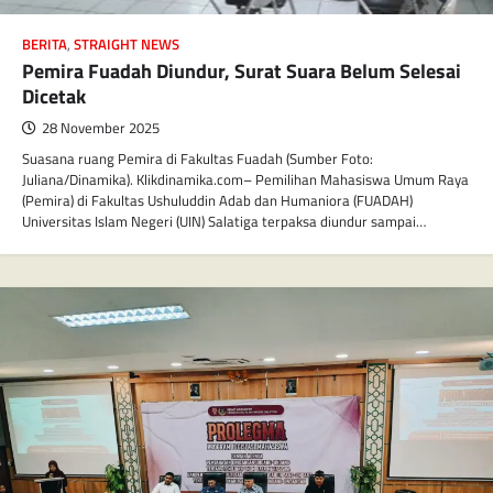
BERITA
,
STRAIGHT NEWS
Pemira Fuadah Diundur, Surat Suara Belum Selesai
Dicetak
28 November 2025
Suasana ruang Pemira di Fakultas Fuadah (Sumber Foto:
Juliana/Dinamika). Klikdinamika.com– Pemilihan Mahasiswa Umum Raya
(Pemira) di Fakultas Ushuluddin Adab dan Humaniora (FUADAH)
Universitas Islam Negeri (UIN) Salatiga terpaksa diundur sampai…