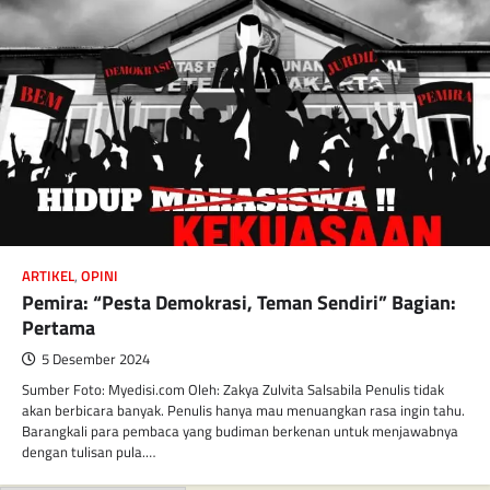
ARTIKEL
,
OPINI
Pemira: “Pesta Demokrasi, Teman Sendiri” Bagian:
Pertama
5 Desember 2024
Sumber Foto: Myedisi.com Oleh: Zakya Zulvita Salsabila Penulis tidak
akan berbicara banyak. Penulis hanya mau menuangkan rasa ingin tahu.
Barangkali para pembaca yang budiman berkenan untuk menjawabnya
dengan tulisan pula.…