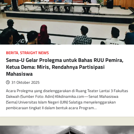
BERITA
,
STRAIGHT NEWS
Sema-U Gelar Prolegma untuk Bahas RUU Pemira,
Ketua Dema: Miris, Rendahnya Partisipasi
Mahasiswa
31 Oktober 2025
Acara Prolegma yang diselenggarakan di Ruang Teater Lantai 3 Fakultas
Dakwah (Sumber Foto: Adini) Klikdinamika.com—Senat Mahasiswa
(Sema) Universitas Islam Negeri (UIN) Salatiga menyelenggarakan
pembicaraan tingkat II dalam bentuk acara Program…