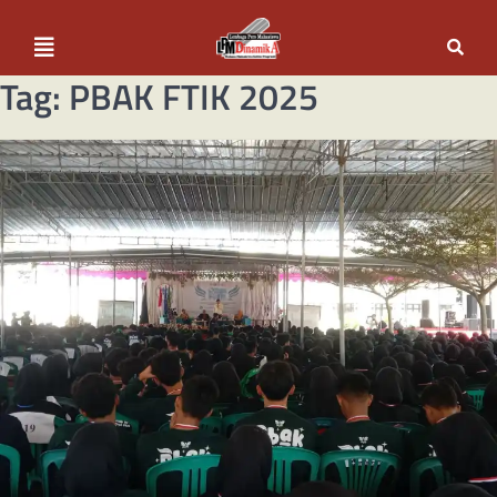
Tag:
PBAK FTIK 2025