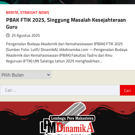
BERITA
,
STRAIGHT NEWS
PBAK FTIK 2025, Singgung Masalah Kesejahteraan
Guru
25 Agustus 2025
Pengenalan Budaya Akademik dan Kemahasiswaan (PBAK) FTIK 2025
(Sumber Foto: Lutfi/ DinamikA). klikdinamika.com —Pengenalan Budaya
Akademik dan Kemahasiswaan (PBAK) Fakultas Tadris dan Ilmu
Keguruan (FTIK) UIN Salatiga tahun 2025 menghadirkan…