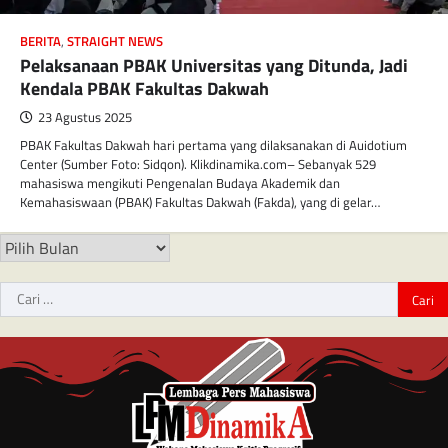
BERITA
,
STRAIGHT NEWS
Pelaksanaan PBAK Universitas yang Ditunda, Jadi
Kendala PBAK Fakultas Dakwah
23 Agustus 2025
PBAK Fakultas Dakwah hari pertama yang dilaksanakan di Auidotium
Center (Sumber Foto: Sidqon). Klikdinamika.com– Sebanyak 529
mahasiswa mengikuti Pengenalan Budaya Akademik dan
Kemahasiswaan (PBAK) Fakultas Dakwah (Fakda), yang di gelar…