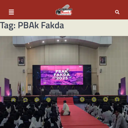
Tag:
PBAk Fakda