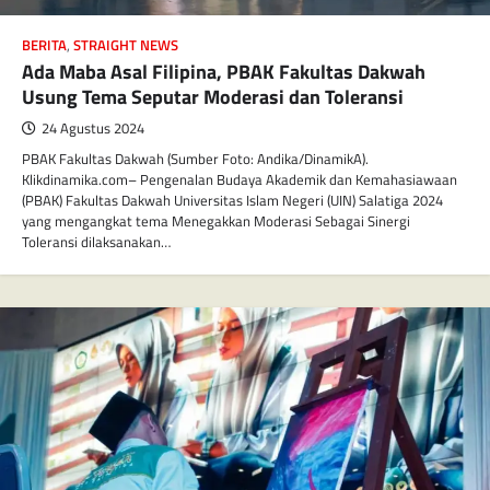
BERITA
,
STRAIGHT NEWS
Ada Maba Asal Filipina, PBAK Fakultas Dakwah
Usung Tema Seputar Moderasi dan Toleransi
24 Agustus 2024
PBAK Fakultas Dakwah (Sumber Foto: Andika/DinamikA).
Klikdinamika.com– Pengenalan Budaya Akademik dan Kemahasiawaan
(PBAK) Fakultas Dakwah Universitas Islam Negeri (UIN) Salatiga 2024
yang mengangkat tema Menegakkan Moderasi Sebagai Sinergi
Toleransi dilaksanakan…