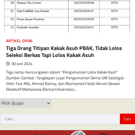
ARTIKEL
,
OPINI
Tiga Orang Titipan Kakak Asuh PBAK, Tidak Lolos
Seleksi Berkas Tapi Lolos Kakak Asuh
30 Juni 2024
Tiga nama mencurigakan dalam “Pengumuman Lolos Kakak Asuh”
(Sumber Gambar: Tangkapan Layar Pengumuman Dema UIN Salatiga).
Oleh: Faiz Alfa, Ahmad Ramzy, dan Muchamad Fatah Akrom Dewan
Eksekutif Mahasiswa (Dema) Universitas…