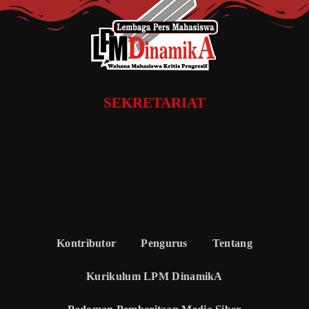
SEKRETARIAT
Kontributor
Pengurus
Tentang
Kurikulum LPM DinamikA