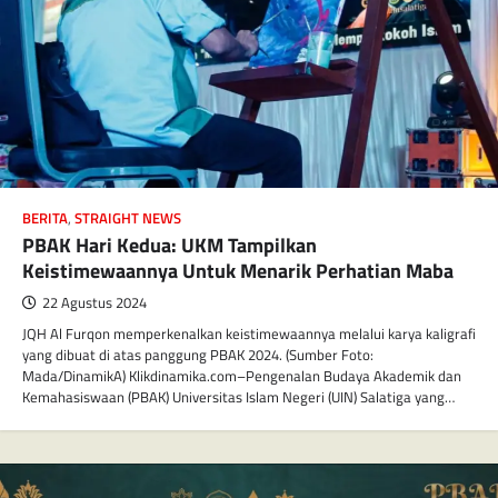
BERITA
,
STRAIGHT NEWS
PBAK Hari Kedua: UKM Tampilkan
Keistimewaannya Untuk Menarik Perhatian Maba
22 Agustus 2024
JQH Al Furqon memperkenalkan keistimewaannya melalui karya kaligrafi
yang dibuat di atas panggung PBAK 2024. (Sumber Foto:
Mada/DinamikA) Klikdinamika.com–Pengenalan Budaya Akademik dan
Kemahasiswaan (PBAK) Universitas Islam Negeri (UIN) Salatiga yang…