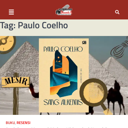
Tag:
Paulo Coelho
BUKU
,
RESENSI