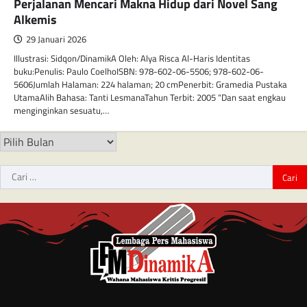
Perjalanan Mencari Makna Hidup dari Novel Sang
Alkemis
29 Januari 2026
Illustrasi: Sidqon/DinamikA Oleh: Alya Risca Al-Haris Identitas
buku:Penulis: Paulo CoelhoISBN: 978-602-06-5506; 978-602-06-
5606Jumlah Halaman: 224 halaman; 20 cmPenerbit: Gramedia Pustaka
UtamaAlih Bahasa: Tanti LesmanaTahun Terbit: 2005 “Dan saat engkau
menginginkan sesuatu,…