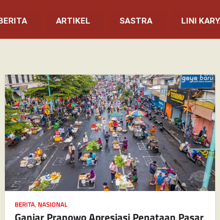
BERITA
ARTIKEL
SASTRA
LINI KAR
BERITA
,
NASIONAL
Ganjar Pranowo Apresiasi Penataan Pasar