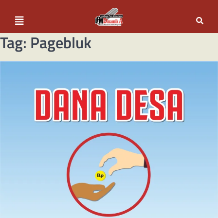
Tag:
Pagebluk