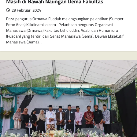
Masih di Bawah Naungan Dema Fakultas
29 Februari 2024
Para pengurus Ormawa Fuadah melangsungkan pelantikan (Sumber
Foto: Anas) Klikdinamika.com–Pelantikan pengurus Organisasi
Mahasiswa (Ormawa) Fakultas Ushuluddin, Adab, dan Humaniora
(Fuadah) yang terdiri dari Senat Mahasiswa (Sema), Dewan Eksekutif
Mahasiswa (Dema),…