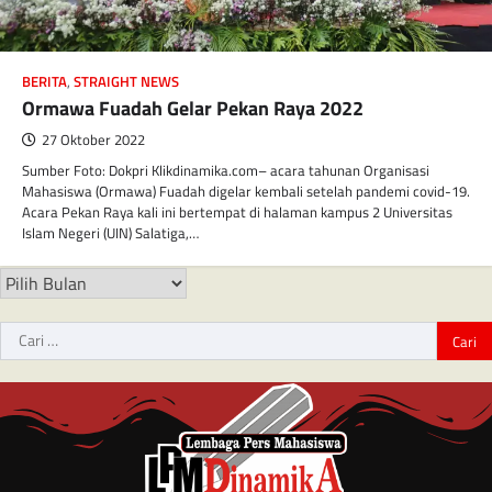
BERITA
,
STRAIGHT NEWS
Ormawa Fuadah Gelar Pekan Raya 2022
27 Oktober 2022
Sumber Foto: Dokpri Klikdinamika.com– acara tahunan Organisasi
Mahasiswa (Ormawa) Fuadah digelar kembali setelah pandemi covid-19.
Acara Pekan Raya kali ini bertempat di halaman kampus 2 Universitas
Islam Negeri (UIN) Salatiga,…