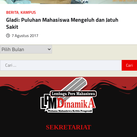
BERITA
,
KAMPUS
Gladi: Puluhan Mahasiswa Mengeluh dan Jatuh
Sakit
7 Agustus 2017
SEKRETARIAT