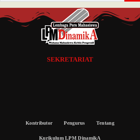
SEKRETARIAT
Kontributor
Pengurus
Tentang
Kurikulum LPM DinamikA