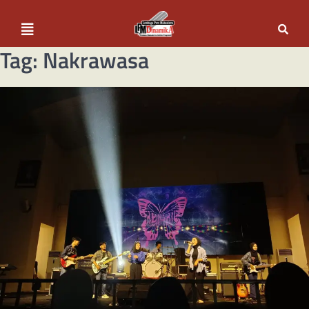
Tag:
Nakrawasa