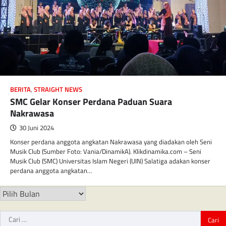
BERITA
,
STRAIGHT NEWS
SMC Gelar Konser Perdana Paduan Suara
Nakrawasa
30 Juni 2024
Konser perdana anggota angkatan Nakrawasa yang diadakan oleh Seni
Musik Club (Sumber Foto: Vania/DinamikA). Klikdinamika.com – Seni
Musik Club (SMC) Universitas Islam Negeri (UIN) Salatiga adakan konser
perdana anggota angkatan…