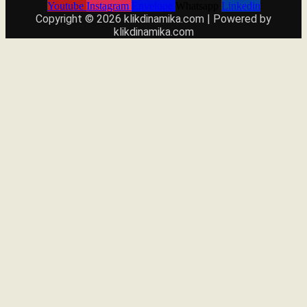
Youtube
Instagram
Envelope
Whatsapp
Linkedin
Copyright © 2026 klikdinamika.com | Powered by
klikdinamika.com