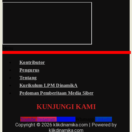
Menu
Kontributor
Pengurus
Tentang
Kurikulum LPM DinamikA
Pedoman Pemberitaan Media Siber
KUNJUNGI KAMI
Youtube
Instagram
Envelope
Whatsapp
Linkedin
Copyright © 2026 klikdinamika.com | Powered by
klikdinamika.com