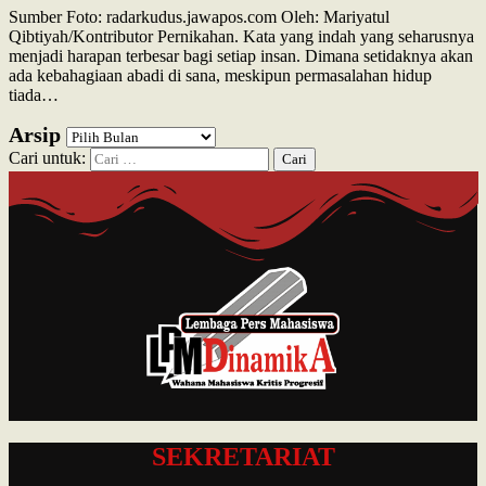
Sumber Foto: radarkudus.jawapos.com Oleh: Mariyatul
Qibtiyah/Kontributor Pernikahan. Kata yang indah yang seharusnya
menjadi harapan terbesar bagi setiap insan. Dimana setidaknya akan
ada kebahagiaan abadi di sana, meskipun permasalahan hidup
tiada…
Arsip
Cari untuk:
SEKRETARIAT