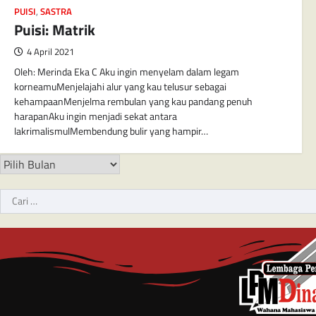
PUISI
,
SASTRA
Puisi: Matrik
4 April 2021
Oleh: Merinda Eka C Aku ingin menyelam dalam legam
korneamuMenjelajahi alur yang kau telusur sebagai
kehampaanMenjelma rembulan yang kau pandang penuh
harapanAku ingin menjadi sekat antara
lakrimalismulMembendung bulir yang hampir…