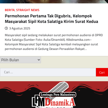
BERITA
,
STRAIGHT NEWS
Permohonan Pertama Tak Digubris, Kelompok
Masyarakat Sipil Kota Salatiga Kirim Surat Kedua
3 Agustus 2025
Masyarakat sipil sedang melakukan surat permohonan audiensi di DPRD
Kota Salatiga (Sumber Foto: Aulia/DinamikA). Klikdinamika.com–
Kelompok Masyarakat Sipil Kota Salatiga kembali melayangkan surat
permohonan audiensi di Gedung Dewan Perwakilan Rakyat…