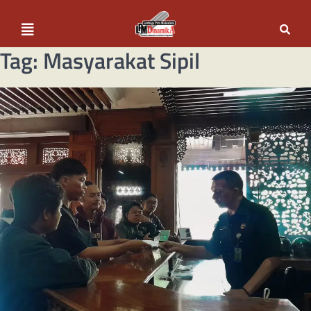
Tag:
Masyarakat Sipil