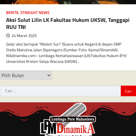
BERITA
,
STRAIGHT NEWS
Aksi Sulut Lilin LK Fakultas Hukum UKSW, Tanggapi
RUU TNI
24 Maret 2025
Gelar aksi bertajuk “Malam Suri” (Suara untuk Negeri) di depan SMP
Stella Matutina Jalan Diponegoro (Sumber Foto: Kamal/DinamikA)
Klikdinamika.com– Lembaga Kemahasiswaan (LK) Fakultas Hukum (FH)
Universitas Kristen Satya Wacana (UKSW)…