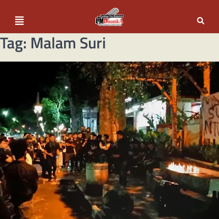
Tag:
Malam Suri