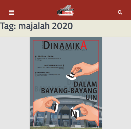
Tag:
majalah 2020