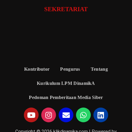
SEKRETARIAT
Kontributor
Pengurus
Tentang
Kurikulum LPM DinamikA
Pedoman Pemberitaan Media Siber
Copyright © 2026 klikdinamika.com | Powered by