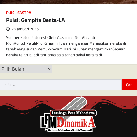
PUISI
,
SASTRA
Puisi: Gempita Benta-LA
26 Januari 2025
Sumber Foto: Pinterest Oleh: Azzainina Nur Ahsanti
RiuhRuntuhPeluhPilu Kemarin Tuan mengancamMenjadikan neraka di
tanah yang sudah Remuk-redam Hari ini Tuhan mengaminkanSebuah
neraka telah Ia jadikanHanya saja tanah bakal neraka di…