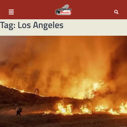
Tag:
Los Angeles