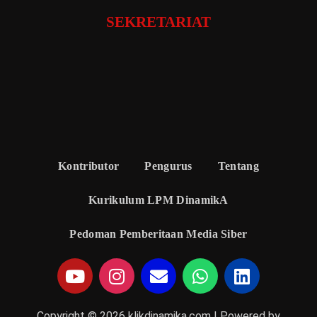
SEKRETARIAT
Kontributor
Pengurus
Tentang
Kurikulum LPM DinamikA
Pedoman Pemberitaan Media Siber
Copyright © 2026 klikdinamika.com | Powered by