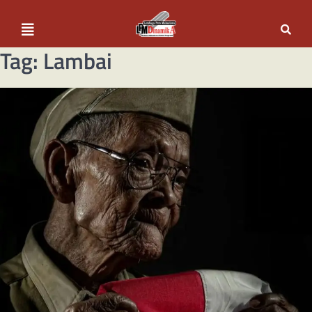
Tag:
Lambai