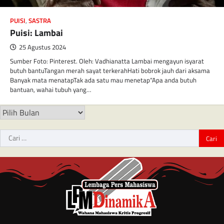
PUISI
,
SASTRA
Puisi: Lambai
25 Agustus 2024
Sumber Foto: Pinterest. Oleh: Vadhianatta Lambai mengayun isyarat
butuh bantuTangan merah sayat terkerahHati bobrok jauh dari aksama
Banyak mata menatapTak ada satu mau menetap“Apa anda butuh
bantuan, wahai tubuh yang…