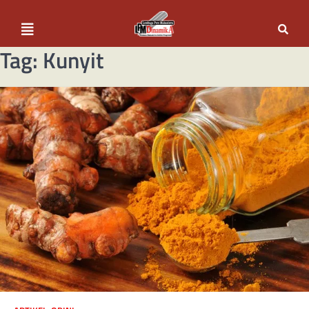
Tag:
Kunyit