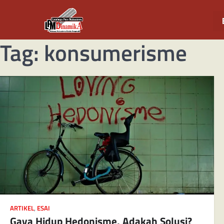
Tag:
konsumerisme
ARTIKEL
,
ESAI
Gaya Hidup Hedonisme, Adakah Solusi?