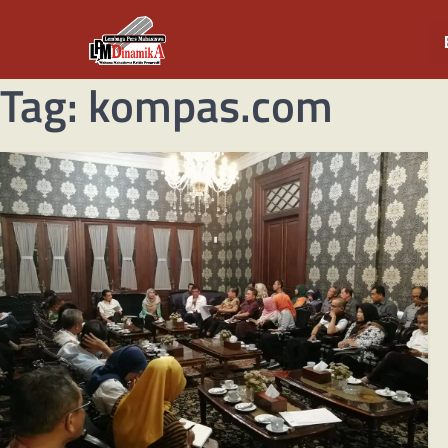
Tag:
kompas.com