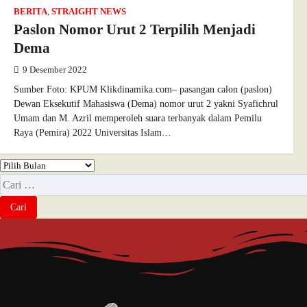
BERITA
,
STRAIGHT NEWS
Paslon Nomor Urut 2 Terpilih Menjadi
Dema
9 Desember 2022
Sumber Foto: KPUM Klikdinamika.com– pasangan calon (paslon)
Dewan Eksekutif Mahasiswa (Dema) nomor urut 2 yakni Syafichrul
Umam dan M. Azril memperoleh suara terbanyak dalam Pemilu
Raya (Pemira) 2022 Universitas Islam…