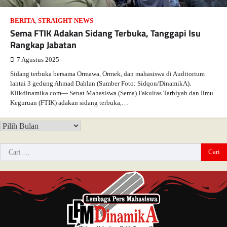
BERITA
,
STRAIGHT NEWS
Sema FTIK Adakan Sidang Terbuka, Tanggapi Isu
Rangkap Jabatan
7 Agustus 2025
Sidang terbuka bersama Ormawa, Ormek, dan mahasiswa di Auditorium
lantai 3 gedung Ahmad Dahlan (Sumber Foto: Sidqon/DinamikA).
Klikdinamika.com— Senat Mahasiswa (Sema) Fakultas Tarbiyah dan Ilmu
Keguruan (FTIK) adakan sidang terbuka,…